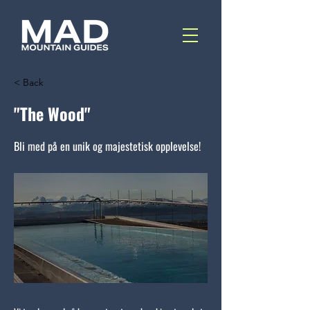
< Back
"The Wood"
Bli med på en unik og majestetisk opplevelse!