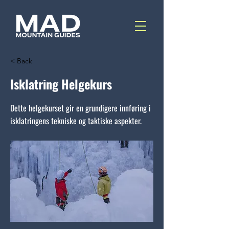
< Back
Isklatring Helgekurs
Dette helgekurset gir en grundigere innføring i
isklatringens tekniske og taktiske aspekter.