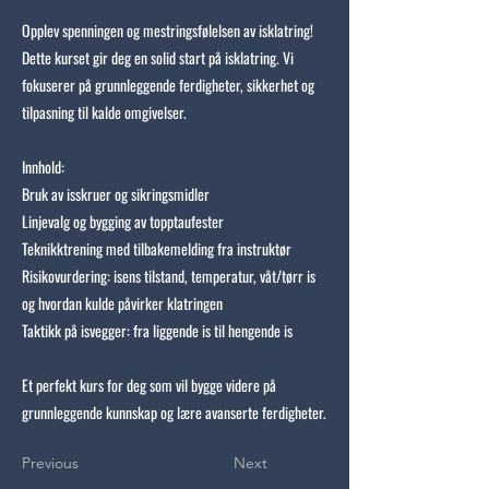
Opplev spenningen og mestringsfølelsen av isklatring!
Dette kurset gir deg en solid start på isklatring. Vi
fokuserer på grunnleggende ferdigheter, sikkerhet og
tilpasning til kalde omgivelser.
Innhold:
Bruk av isskruer og sikringsmidler
Linjevalg og bygging av topptaufester
Teknikktrening med tilbakemelding fra instruktør
Risikovurdering: isens tilstand, temperatur, våt/tørr is
og hvordan kulde påvirker klatringen
Taktikk på isvegger: fra liggende is til hengende is
Et perfekt kurs for deg som vil bygge videre på
grunnleggende kunnskap og lære avanserte ferdigheter.
Previous
Next