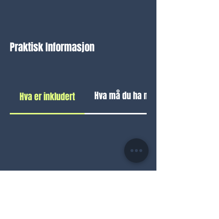
Praktisk Informasjon
Hva må du ha med
Hva er inkludert