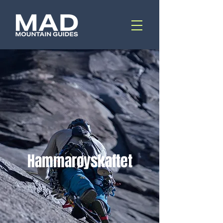
Hammarøyskaftet