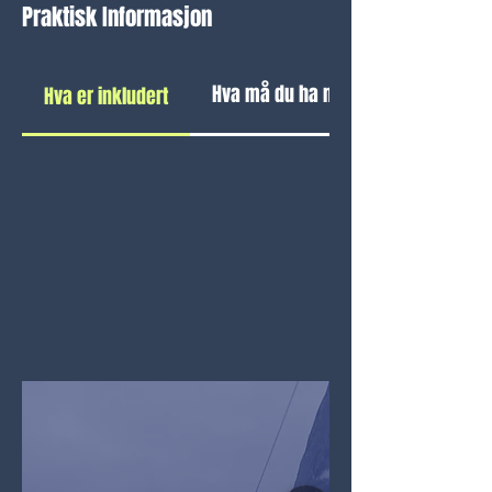
Praktisk Informasjon
Hva må du ha med
Hva er inkludert