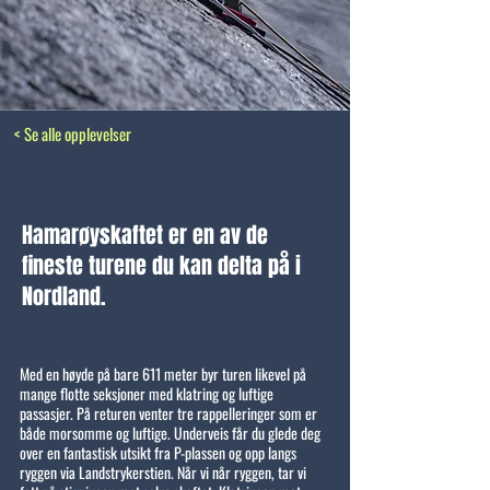
< Se alle opplevelser
Hamarøyskaftet er en av de
fineste turene du kan delta på i
Nordland.
Med en høyde på bare 611 meter byr turen likevel på
mange flotte seksjoner med klatring og luftige
passasjer. På returen venter tre rappelleringer som er
både morsomme og luftige. Underveis får du glede deg
over en fantastisk utsikt fra P-plassen og opp langs
ryggen via Landstrykerstien. Når vi når ryggen, tar vi