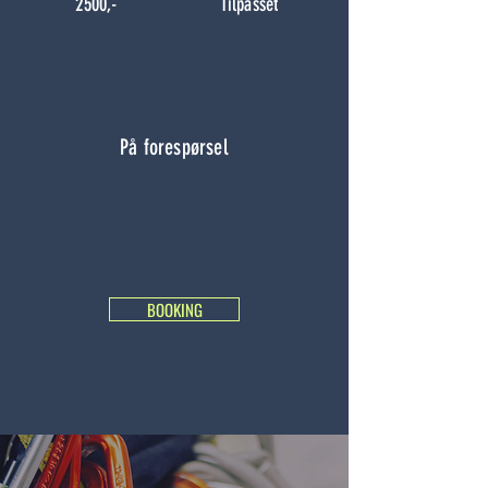
2500,-
Tilpasset
På forespørsel
BOOKING