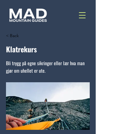
< Back
Klatrekurs
Bli trygg på egne sikringer eller lær hva man
gjør om uhellet er ute.