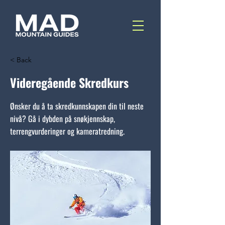
< Back
Videregående Skredkurs
Ønsker du å ta skredkunnskapen din til neste
nivå? Gå i dybden på snøkjennskap,
terrengvurderinger og kameratredning.